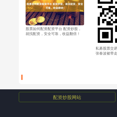
股票如何配资配资平台 配资炒股，
就找配资，安全可靠，收益翻倍！
私募股票交易
张春波被带
配资炒股网站