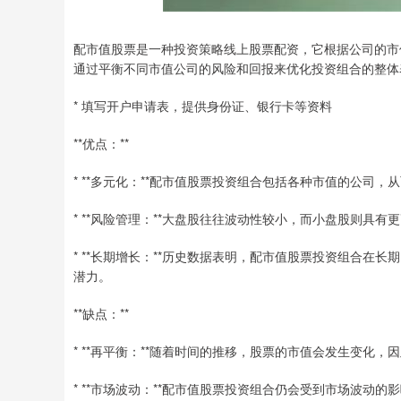
配市值股票是一种投资策略线上股票配资，它根据公司的市
通过平衡不同市值公司的风险和回报来优化投资组合的整体
* 填写开户申请表，提供身份证、银行卡等资料
**优点：**
* **多元化：**配市值股票投资组合包括各种市值的公司
* **风险管理：**大盘股往往波动性较小，而小盘股则
* **长期增长：**历史数据表明，配市值股票投资组合
潜力。
**缺点：**
* **再平衡：**随着时间的推移，股票的市值会发生变化
* **市场波动：**配市值股票投资组合仍会受到市场波动