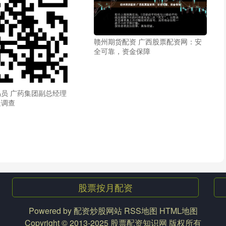
赣州期货配资 广西股票配资网：安
全可靠，资金保障
员 广药集团副总经理
走调查
股票按月配资
Powered by
配资炒股网站
RSS地图
HTML地图
Copyright
© 2013-2025
股票配资知识网
版权所有