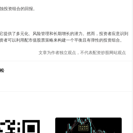
侵蚀投资组合的回报。
它提供了多元化、风险管理和长期增长的潜力。然而，投资者应意识到
资者可以利用配市值股票策略来构建一个平衡且有弹性的投资组合。
文章为作者独立观点，不代表配资炒股网站观点
轻松