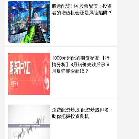
股票配资114 股票配债：投资
者的增值机会还是风险陷阱？
1000元起配的期货配资 【行
情分析】8月钢价先跌后涨 9
月反弹能否延续？
免费配资炒股 配资炒股排名：
助你把握投资良机