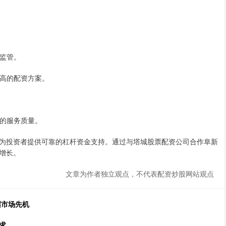
和监管。
比高的配资方案。
司的服务质量。
为投资者提供可靠的杠杆资金支持。通过与塔城股票配资公司合作阜新
增长。
文章为作者独立观点，不代表配资炒股网站观点
握市场先机
求