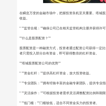
在瞬息万变的金融市场中，把握投资良机至关重要。塔城股
收益。
* **监管合规：**确保公司已在相关监管机构注册并获得许
**什么是股票配资？**
股票配资是一种融资方式，投资者通过配资公司获得一定比例
者只需投入部分自有资金，即可获得数倍的杠杆资金。
**塔城股票配资公司的优势**
* **资金杠杆：**提供高杠杆资金，放大投资收益。
* **专业团队：**拥有经验丰富的金融专家团队，提供专业
* **灵活操作：**可根据投资者需求灵活调整配资比例和期
* **低门槛：**门槛较低，适合不同资金实力的投资者。