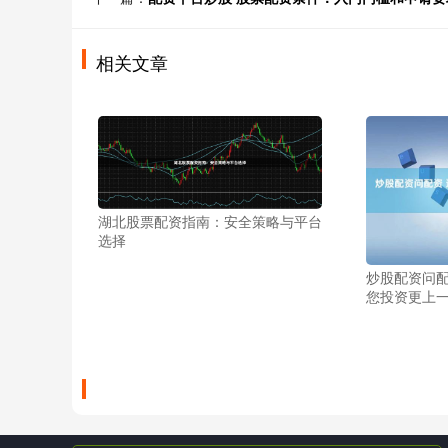
相关文章
湖北股票配资指南：安全策略与平台
选择
炒股配资问配
您投资更上