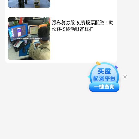
跟私募炒股 免费股票配资：助
您轻松撬动财富杠杆