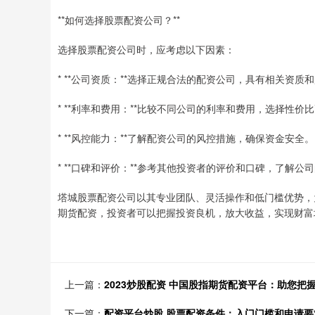
**如何选择股票配资公司？**
选择股票配资公司时，应考虑以下因素：
* **公司资质：**选择正规合法的配资公司，具有相关资质
* **利率和费用：**比较不同公司的利率和费用，选择性价
* **风控能力：**了解配资公司的风控措施，确保资金安全。
* **口碑和评价：**参考其他投资者的评价和口碑，了解公
塔城股票配资公司以其专业团队、灵活操作和低门槛优势，
期货配资，投资者可以把握投资良机，放大收益，实现财富
上一篇：
2023炒股配资 中国股指期货配资平台：助您把
下一篇：
配资平台炒股 股票配资条件：入门门槛和申请要