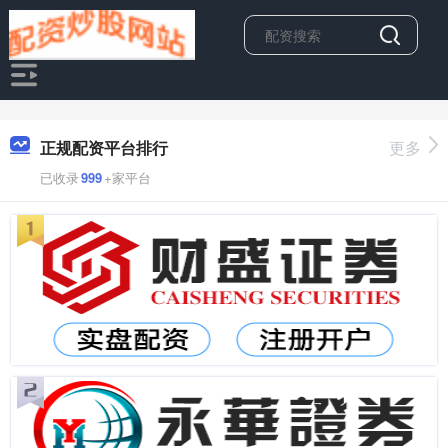
正规配资平台排行
更多
已收录
999
+家平台