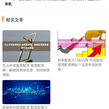
良机
相关文章
炒股配资入门知识网 寻找最佳
股票配资网站？这里有您的答
怎么申请股票配资 股票配资
案！
网：解锁投资新高度，助你财富
增值
炒股如何股票配资 配资炒股入