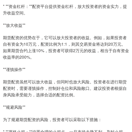
* **资金杠杆：**配资平台提供资金杠杆，放大投资者的资金实力，提
升收益空间。
**放大收益**
期货配资的优势在于，它可以放大投资者的收益。例如，如果投资者
自有资金为10万元，配资比例为1:1，则其交易资金将达到20万元。
如果期货合约上涨10%，投资者可获得2万元的收益，相当于自有资金
收益率的200%。
**谨慎操作**
期货配资虽然可以放大收益，但同时也放大风险。投资者在进行期货
配资时，需要谨慎操作，控制好仓位和风险敞口。建议投资者根据自
身风险承受能力，选择合适的配资比例。
**规避风险**
为了规避期货配资的风险，投资者可以采取以下措施：
* **严格止损：**设置合理的止损点，一旦市场走势不利，及时止损，