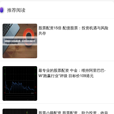
推荐阅读
股票配资15倍 配债股票：投资机遇与风险
共存
最专业的股票配资 中金：维持阿里巴巴-
W“跑赢行业”评级 目标价109港元
股票小额配资 股票配资，助力投资，收益