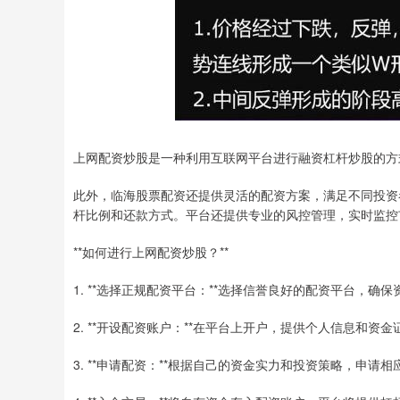
上网配资炒股是一种利用互联网平台进行融资杠杆炒股的方
此外，临海股票配资还提供灵活的配资方案，满足不同投资
杆比例和还款方式。平台还提供专业的风控管理，实时监控
**如何进行上网配资炒股？**
1. **选择正规配资平台：**选择信誉良好的配资平台，确
2. **开设配资账户：**在平台上开户，提供个人信息和资金
3. **申请配资：**根据自己的资金实力和投资策略，申请