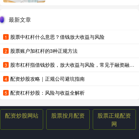
最新文章
股票中杠杆什么意思？借钱放大收益与风险
1
股票账户加杠杆的3种正规方法
2
股市杠杆指借钱炒股，放大收益与风险，常见于融资融券或配资交易。
3
配资炒股攻略｜正规公司避坑指南
4
配资杠杆炒股：风险与收益全解析
5
配资炒股网站
股票按月配资
股票正规配资
网