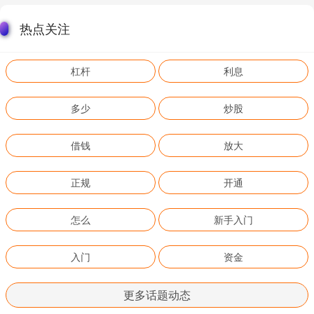
热点关注
杠杆
利息
多少
炒股
借钱
放大
正规
开通
怎么
新手入门
入门
资金
更多话题动态