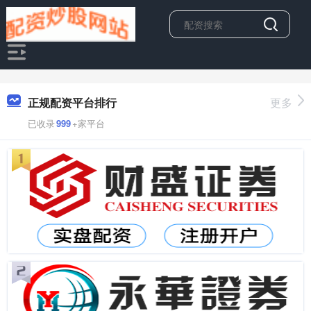
正规配资平台排行
更多
已收录
999
+家平台