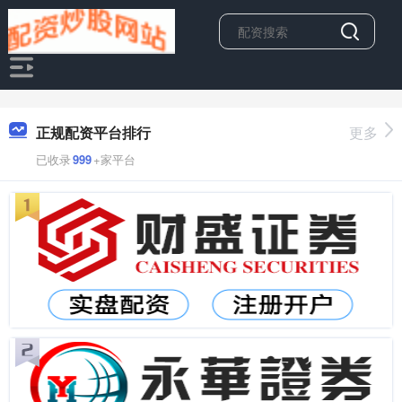
正规配资平台排行
更多
已收录
999
+家平台