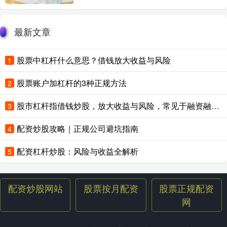
最新文章
股票中杠杆什么意思？借钱放大收益与风险
1
股票账户加杠杆的3种正规方法
2
股市杠杆指借钱炒股，放大收益与风险，常见于融资融券或配资交易。
3
配资炒股攻略｜正规公司避坑指南
4
配资杠杆炒股：风险与收益全解析
5
配资炒股网站
股票按月配资
股票正规配资
网