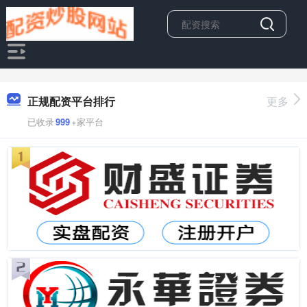
正规配资平台排行
更多
已收录
999
+家平台