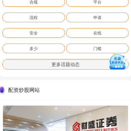
合规
平台
流程
申请
安全
在线
多少
门槛
更多话题动态
配资炒股网站