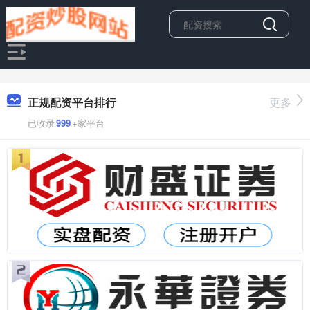
正规配资平台排行
更多
已收录
999
+家平台