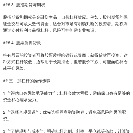
### 3. 股指期货与期权
股指期货和期权是金融衍生品，自带杠杆效应。例如，股指期货的保
证金交易可放大数倍资金，适合对市场有明确判断的投资者。期权则
通过支付权利金获得杠杆，风险可控但需专业知识。
### 4. 股票质押贷款
持有股票的投资者可将股票质押给银行或券商，获得贷款再投资。这
种方式杠杆较低，通常用于长期持仓，但若股价下跌，可能面临补仓
或平仓风险。
## 三、加杠杆的操作步骤
1. **评估自身风险承受能力**：杠杆会放大亏损，需确保自身有足够的
资金和心理承受力。
2. **选择合规渠道**：优先选择券商融资融券，避免高风险的民间配
资。
3. **了解规则与成本**：明确杠杆比例、利率、平仓线等条款，计算资