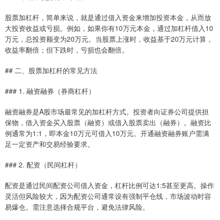
股票加杠杆，简单来说，就是通过借入资金来增加投资本金，从而放
大投资收益或亏损。例如，如果你有10万元本金，通过加杠杆借入10
万元，总投资额变为20万元。当股票上涨时，收益基于20万元计算，
收益率翻倍；但下跌时，亏损也会翻倍。
## 二、股票加杠杆的常见方法
### 1. 融资融券（券商杠杆）
融资融券是A股市场最常见的加杠杆方式。投资者向证券公司提供担
保物，借入资金买入股票（融资）或借入股票卖出（融券）。融资比
例通常为1:1，即本金10万元可借入10万元。开通融资融券账户需满
足一定资产和交易经验要求。
### 2. 配资（民间杠杆）
配资是通过民间配资公司借入资金，杠杆比例可达1:5甚至更高。操作
灵活但风险较大，因为配资公司通常设有强制平仓线，市场波动时容
易爆仓。需注意选择合规平台，避免法律风险。