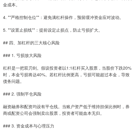
金成本。
4. **严格控制仓位**：避免满杠杆操作，预留缓冲资金应对波动。
5. **设置止损线**：提前设定止损点，防止亏损扩大。
## 四、加杠杆的三大核心风险
### 1. 亏损放大风险
杠杆是一把双刃剑。假设投资者以1:1杠杆买入股票，当股价下跌20%
时，本金亏损将达40%。若杠杆比例更高，亏损可能超过本金，导致
债务问题。
### 2. 强制平仓风险
融资融券和配资均设有平仓线。当账户资产低于维持担保比例时，券
商或配资公司会强制卖出股票，投资者可能血本无归。
### 3. 资金成本与心理压力