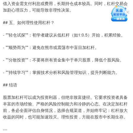
借入资金需支付利息或费用，长期持仓成本较高。同时，杠杆交易会
加剧心理压力，可能导致非理性决策。
## 五、如何理性使用杠杆？
- **轻仓试探**：初学者建议从低杠杆（如1:0.5）开始，积累经验。
- **顺势而为**：避免在熊市或震荡市中盲目加杠杆。
- **分散投资**：不要将所有资金集中于单只股票，降低个股风险。
- **持续学习**：掌握技术分析和风险管理知识，提升判断能力。
## 结语
股票加杠杆可以成为投资利器，但绝非致富捷径。它要求投资者具备
丰富的市场经验、严格的风险控制能力和冷静的心态。在决定加杠杆
前，务必全面评估自身情况，选择合规渠道，并始终牢记：杠杆放大
收益的同时，也可能加速毁灭。理性投资，方能在股市中长期生存。
---