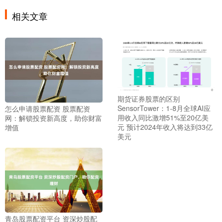
相关文章
期货证券股票的区别
SensorTower：1-8月全球AI应
怎么申请股票配资 股票配资
用收入同比激增51%至20亿美
网：解锁投资新高度，助你财富
元 预计2024年收入将达到33亿
增值
美元
青岛股票配资平台 资深炒股配