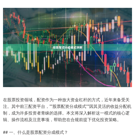
在股票投资领域，配资作为一种放大资金杠杆的方式，近年来备受关
注。其中前三配资平台，**股票配资分成模式**因其灵活的收益分配机
制，成为许多投资者青睐的选择。本文将深入解析这一模式的核心逻
辑、操作流程及注意事项，帮助您在合规前提下优化投资策略。
## 一、什么是股票配资分成模式？