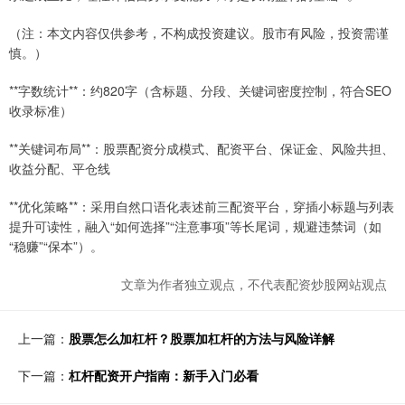
（注：本文内容仅供参考，不构成投资建议。股市有风险，投资需谨
慎。）
**字数统计**：约820字（含标题、分段、关键词密度控制，符合SEO
收录标准）
**关键词布局**：股票配资分成模式、配资平台、保证金、风险共担、
收益分配、平仓线
**优化策略**：采用自然口语化表述前三配资平台，穿插小标题与列表
提升可读性，融入“如何选择”“注意事项”等长尾词，规避违禁词（如
“稳赚”“保本”）。
文章为作者独立观点，不代表配资炒股网站观点
上一篇：
股票怎么加杠杆？股票加杠杆的方法与风险详解
下一篇：
杠杆配资开户指南：新手入门必看