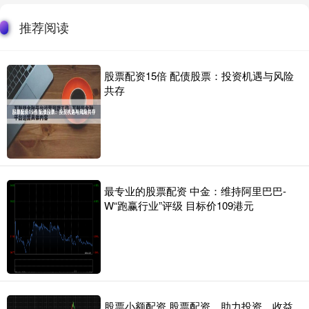
推荐阅读
股票配资15倍 配债股票：投资机遇与风险
共存
最专业的股票配资 中金：维持阿里巴巴-
W“跑赢行业”评级 目标价109港元
股票小额配资 股票配资，助力投资，收益