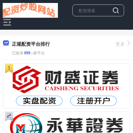
正规配资平台排行
更多
已收录
999
+家平台