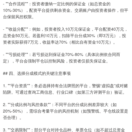
- **合作流程**：投资者缴纳一定比例的保证金（如总资金的
10%-30%），配资平台提供剩余资金。交易账户由投资者操作，但平
台保留风控权限。
- **收益分配**：例如，投资者投入10万元保证金，平台配资40万元，
总资金50万元。若盈利10万元，扣除平台分成30%（即3万元），投
资者实际获得7万元，收益率达70%（相比自有资金10万元）。
- **亏损处理**：若亏损达到保证金70%-80%（具体比例依合同而
定），平台会强制平仓以控制风险，投资者仅损失保证金。
## 四、选择分成模式的关键注意事项
1. **平台资质**：务必选择持有合法牌照的平台，警惕“虚拟盘”或对赌
陷阱。可通过查询工商信息、行业口碑（如第三方评测平台）验证。
2. **分成比例与风控条款**：不同平台的分成比例差异较大（如
20%-50%），需综合考量平台的风控机制（如预警线、平仓线设置是
否合理）。
3. **交易限制**：部分平台对持仓品种、单票仓位（如不超过总资金