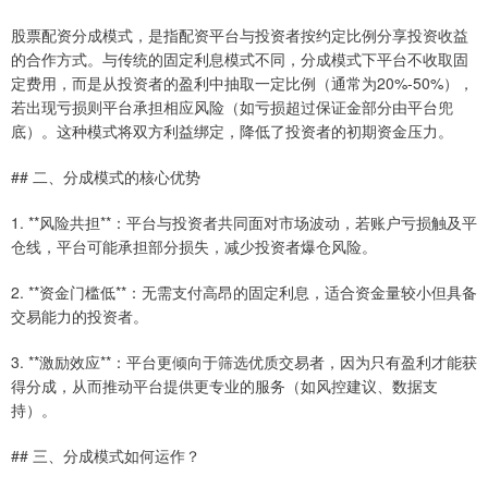
股票配资分成模式，是指配资平台与投资者按约定比例分享投资收益
的合作方式。与传统的固定利息模式不同，分成模式下平台不收取固
定费用，而是从投资者的盈利中抽取一定比例（通常为20%-50%），
若出现亏损则平台承担相应风险（如亏损超过保证金部分由平台兜
底）。这种模式将双方利益绑定，降低了投资者的初期资金压力。
## 二、分成模式的核心优势
1. **风险共担**：平台与投资者共同面对市场波动，若账户亏损触及平
仓线，平台可能承担部分损失，减少投资者爆仓风险。
2. **资金门槛低**：无需支付高昂的固定利息，适合资金量较小但具备
交易能力的投资者。
3. **激励效应**：平台更倾向于筛选优质交易者，因为只有盈利才能获
得分成，从而推动平台提供更专业的服务（如风控建议、数据支
持）。
## 三、分成模式如何运作？