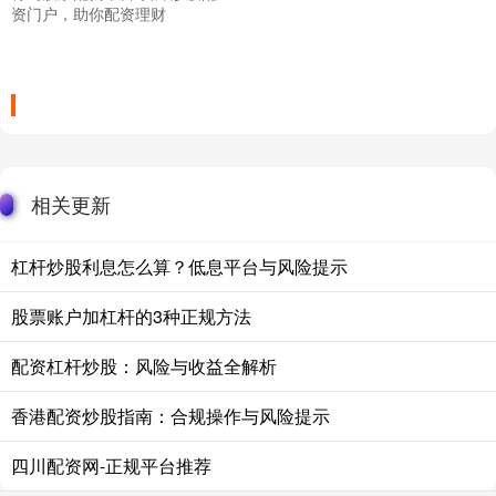
资门户，助你配资理财
相关更新
杠杆炒股利息怎么算？低息平台与风险提示
股票账户加杠杆的3种正规方法
配资杠杆炒股：风险与收益全解析
香港配资炒股指南：合规操作与风险提示
四川配资网-正规平台推荐